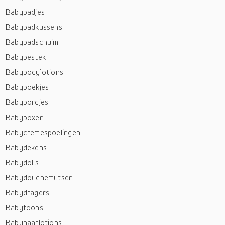
Babybadjes
Babybadkussens
Babybadschuim
Babybestek
Babybodylotions
Babyboekjes
Babybordjes
Babyboxen
Babycremespoelingen
Babydekens
Babydolls
Babydouchemutsen
Babydragers
Babyfoons
Babyhaarlotions