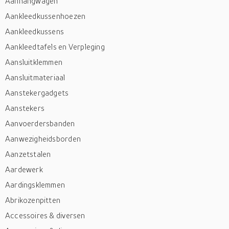
Aanhangwagen
Aankleedkussenhoezen
Aankleedkussens
Aankleedtafels en Verpleging
Aansluitklemmen
Aansluitmateriaal
Aanstekergadgets
Aanstekers
Aanvoerdersbanden
Aanwezigheidsborden
Aanzetstalen
Aardewerk
Aardingsklemmen
Abrikozenpitten
Accessoires & diversen