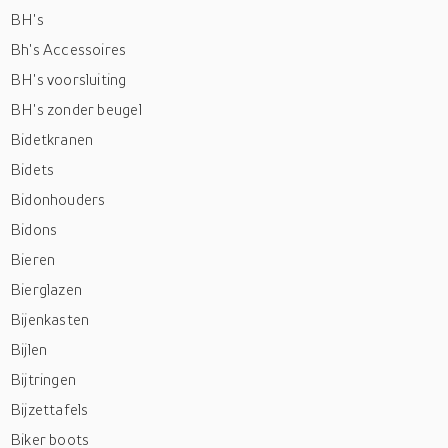
BH's
Bh's Accessoires
BH's voorsluiting
BH's zonder beugel
Bidetkranen
Bidets
Bidonhouders
Bidons
Bieren
Bierglazen
Bijenkasten
Bijlen
Bijtringen
Bijzettafels
Biker boots