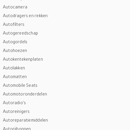
Autocamera
Autodragers en rekken
Autofilters
Autogereedschap
Autogordels
Autohoezen
Autokentekenplaten
Autolakken
Automatten
Automobile Seats
Automotoronderdelen
Autoradio's
Autoreinigers
Autoreparatiemiddelen
Autorijbonnen