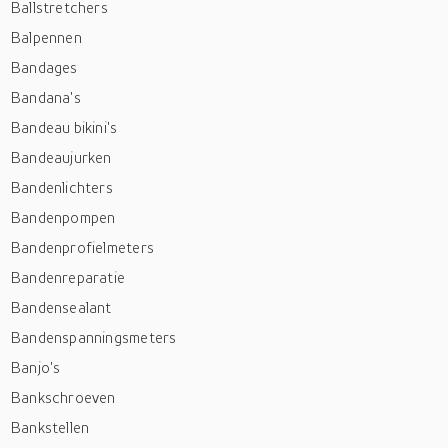
Ballstretchers
Balpennen
Bandages
Bandana's
Bandeau bikini's
Bandeaujurken
Bandenlichters
Bandenpompen
Bandenprofielmeters
Bandenreparatie
Bandensealant
Bandenspanningsmeters
Banjo's
Bankschroeven
Bankstellen