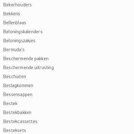
Bekerhouders
Bekkens
Bellenblaas
Beloningskalenders
Beloningszakjes
Bermuda's
Beschermende pakken
Beschermende uitrusting
Beschuiten
Beslagkommen
Bessensappen
Bestek
Bestekbakken
Bestekcassettes
Besteksets