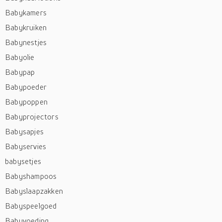
Babykamers
Babykruiken
Babynestjes
Babyolie
Babypap
Babypoeder
Babypoppen
Babyprojectors
Babysapjes
Babyservies
babysetjes
Babyshampoos
Babyslaapzakken
Babyspeelgoed
Babyvoeding