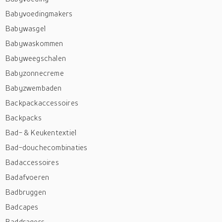
Babyvoedingmakers
Babywasgel
Babywaskommen
Babyweegschalen
Babyzonnecreme
Babyzwembaden
Backpackaccessoires
Backpacks
Bad- & Keukentextiel
Bad-douchecombinaties
Badaccessoires
Badafvoeren
Badbruggen
Badcapes
Baddragers