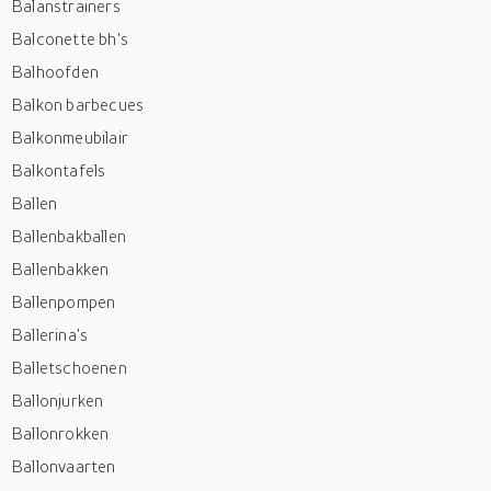
Balanstrainers
Balconette bh's
Balhoofden
Balkon barbecues
Balkonmeubilair
Balkontafels
Ballen
Ballenbakballen
Ballenbakken
Ballenpompen
Ballerina's
Balletschoenen
Ballonjurken
Ballonrokken
Ballonvaarten