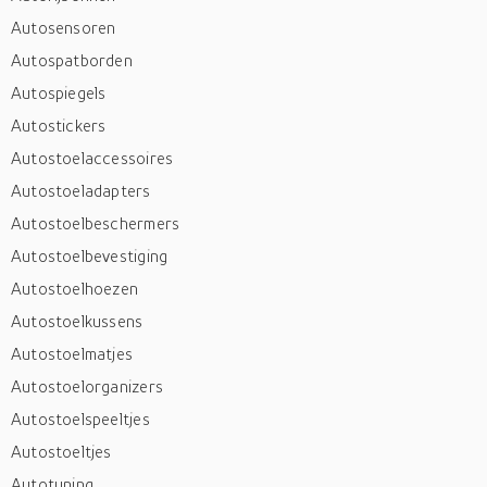
Autosensoren
Autospatborden
Autospiegels
Autostickers
Autostoelaccessoires
Autostoeladapters
Autostoelbeschermers
Autostoelbevestiging
Autostoelhoezen
Autostoelkussens
Autostoelmatjes
Autostoelorganizers
Autostoelspeeltjes
Autostoeltjes
Autotuning