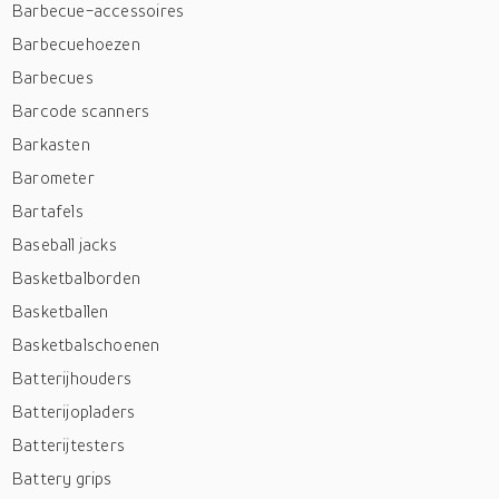
Barbecue-accessoires
Barbecuehoezen
Barbecues
Barcode scanners
Barkasten
Barometer
Bartafels
Baseball jacks
Basketbalborden
Basketballen
Basketbalschoenen
Batterijhouders
Batterijopladers
Batterijtesters
Battery grips