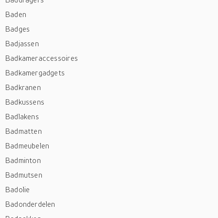
Baden
Badges
Badjassen
Badkameraccessoires
Badkamergadgets
Badkranen
Badkussens
Badlakens
Badmatten
Badmeubelen
Badminton
Badmutsen
Badolie
Badonderdelen