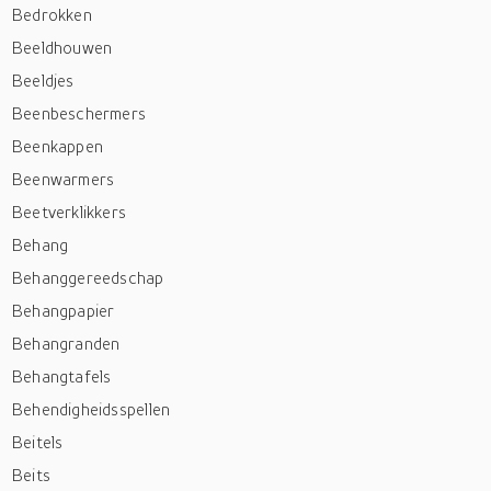
Bedrokken
Beeldhouwen
Beeldjes
Beenbeschermers
Beenkappen
Beenwarmers
Beetverklikkers
Behang
Behanggereedschap
Behangpapier
Behangranden
Behangtafels
Behendigheidsspellen
Beitels
Beits