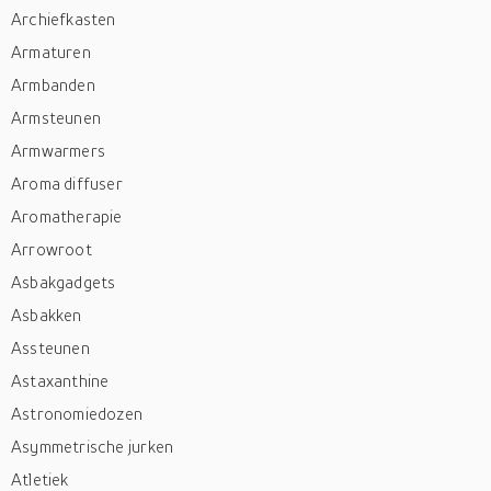
Archiefkasten
Armaturen
Armbanden
Armsteunen
Armwarmers
Aroma diffuser
Aromatherapie
Arrowroot
Asbakgadgets
Asbakken
Assteunen
Astaxanthine
Astronomiedozen
Asymmetrische jurken
Atletiek