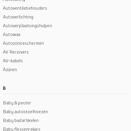
Autoventilatiehouders
Autoverlichting
Autoverplaatsingshulpen
Autowax
Autozonneschermen
AV Receivers
AV-kabels
Azijnen
B
Baby & peuter
Baby autostoelhoezen
Baby badartikelen
Baby flessenrekjes