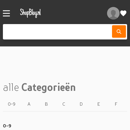
alle
Categorieën
0-9
A
B
C
D
E
F
0-9