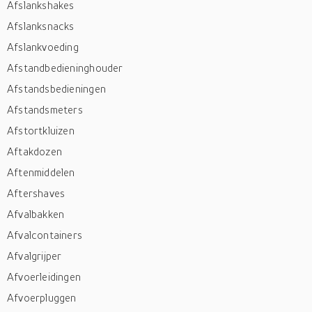
Afslankshakes
Afslanksnacks
Afslankvoeding
Afstandbedieninghouder
Afstandsbedieningen
Afstandsmeters
Afstortkluizen
Aftakdozen
Aftenmiddelen
Aftershaves
Afvalbakken
Afvalcontainers
Afvalgrijper
Afvoerleidingen
Afvoerpluggen