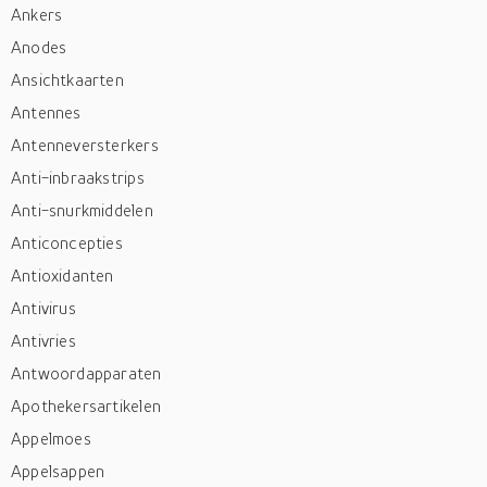
Ankers
Anodes
Ansichtkaarten
Antennes
Antenneversterkers
Anti-inbraakstrips
Anti-snurkmiddelen
Anticoncepties
Antioxidanten
Antivirus
Antivries
Antwoordapparaten
Apothekersartikelen
Appelmoes
Appelsappen