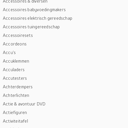
Accessoires & diversen
Accessoires babyvoedingmakers
Accessoires elektrisch gereedschap
Accessoires tuingereedschap
Accessoiresets
Accordeons
Accu's
Accuklemmen
Acculaders
Accutesters
Achterdempers
Achterlichten
Actie & avontuur DVD
Actiefiguren
Activiteitafel