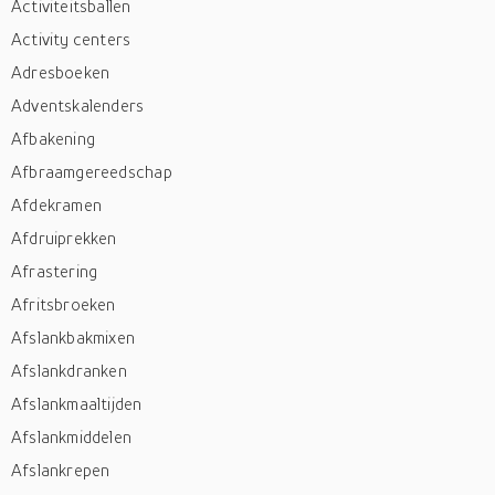
Activiteitsballen
Activity centers
Adresboeken
Adventskalenders
Afbakening
Afbraamgereedschap
Afdekramen
Afdruiprekken
Afrastering
Afritsbroeken
Afslankbakmixen
Afslankdranken
Afslankmaaltijden
Afslankmiddelen
Afslankrepen