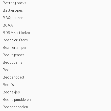
Battery packs
Battleropes
BBQ sauzen
BCAA
BDSM-artikelen
Beach cruisers
Beamerlampen
Beautycases
Bedbodems
Bedden
Beddengoed
Bedels
Bedhekjes
Bedhulpmiddelen
Bedonderdelen