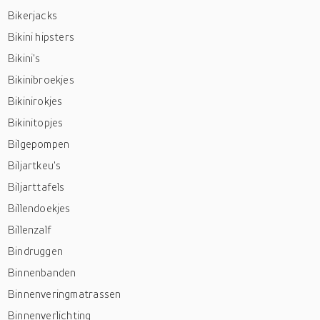
Bikerjacks
Bikini hipsters
Bikini's
Bikinibroekjes
Bikinirokjes
Bikinitopjes
Bilgepompen
Biljartkeu's
Biljarttafels
Billendoekjes
Billenzalf
Bindruggen
Binnenbanden
Binnenveringmatrassen
Binnenverlichting