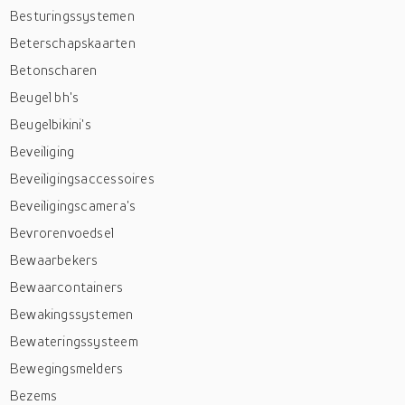
Besturingssystemen
Beterschapskaarten
Betonscharen
Beugel bh's
Beugelbikini's
Beveiliging
Beveiligingsaccessoires
Beveiligingscamera's
Bevrorenvoedsel
Bewaarbekers
Bewaarcontainers
Bewakingssystemen
Bewateringssysteem
Bewegingsmelders
Bezems