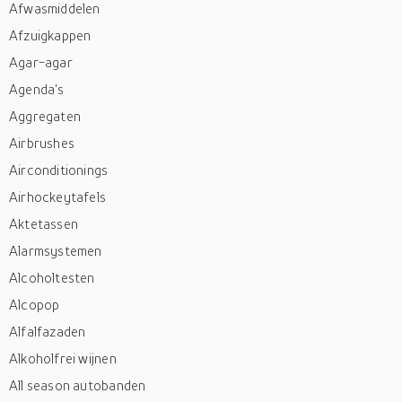
Afwasmiddelen
Afzuigkappen
Agar-agar
Agenda's
Aggregaten
Airbrushes
Airconditionings
Airhockeytafels
Aktetassen
Alarmsystemen
Alcoholtesten
Alcopop
Alfalfazaden
Alkoholfrei wijnen
All season autobanden