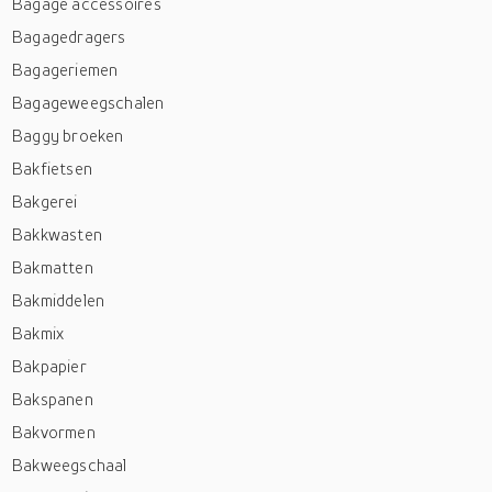
Bagage accessoires
Bagagedragers
Bagageriemen
Bagageweegschalen
Baggy broeken
Bakfietsen
Bakgerei
Bakkwasten
Bakmatten
Bakmiddelen
Bakmix
Bakpapier
Bakspanen
Bakvormen
Bakweegschaal