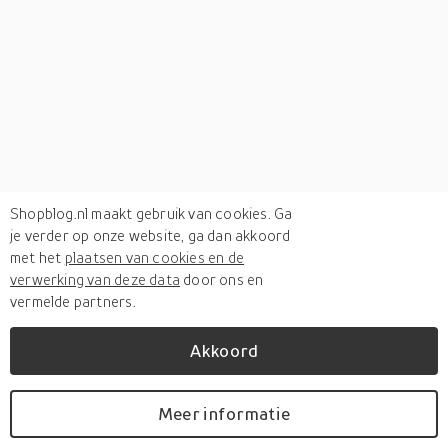
Shopblog.nl maakt gebruik van cookies. Ga
je verder op onze website, ga dan akkoord
met het
plaatsen van cookies en de
verwerking van deze data
door ons en
vermelde partners.
Akkoord
Verken
gerelateerde categorieën
Meer informatie