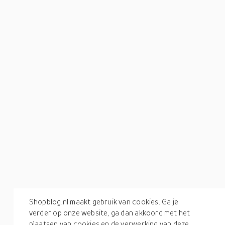
Shopblog.nl maakt gebruik van cookies. Ga je
verder op onze website, ga dan akkoord met het
plaatsen van cookies en de verwerking van deze