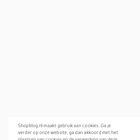
Shopblog.nl maakt gebruik van cookies. Ga je
verder op onze website, ga dan akkoord met het
plaatsen van cookies en de verwerking van deze