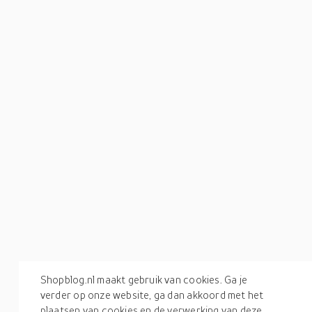
Shopblog.nl maakt gebruik van cookies. Ga je
verder op onze website, ga dan akkoord met het
plaatsen van cookies en de verwerking van deze