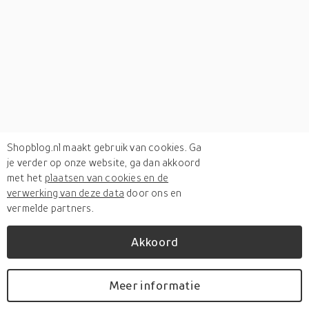
Shopblog.nl maakt gebruik van cookies. Ga
je verder op onze website, ga dan akkoord
met het
plaatsen van cookies en de
verwerking van deze data
door ons en
vermelde partners.
Akkoord
Verken
gerelateerde categorieën
Meer informatie