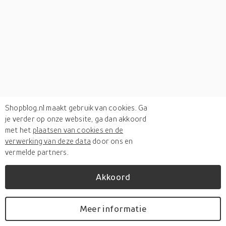
Shopblog.nl maakt gebruik van cookies. Ga
je verder op onze website, ga dan akkoord
met het
plaatsen van cookies en de
verwerking van deze data
door ons en
vermelde partners.
Akkoord
Verken
gerelateerde categorieën
Meer informatie