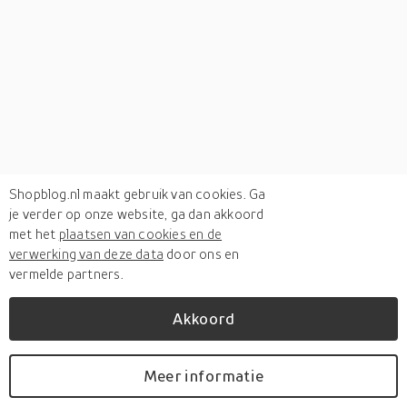
Shopblog.nl maakt gebruik van cookies. Ga
je verder op onze website, ga dan akkoord
met het
plaatsen van cookies en de
verwerking van deze data
door ons en
vermelde partners.
Akkoord
Verken
gerelateerde categorieën
Meer informatie