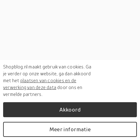
Shopblog.nl maakt gebruik van cookies. Ga
je verder op onze website, ga dan akkoord
met het
plaatsen van cookies en de
verwerking van deze data
door ons en
vermelde partners.
Akkoord
Verken
gerelateerde categorieën
Meer informatie